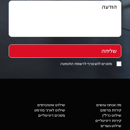
הודעה
מסכים להצטרף לרשמת התפוצה
/media/2024/05/logo nur לבן(1).png
- NUR
מה אנחנו עושים
שילוט אוטובוסים
קירות פרסום
שילוט לארג׳ פורמט
שילוט נדל״ן
מסכים דיגיטליים
קירות דיגיטליים
שילוט גשרים