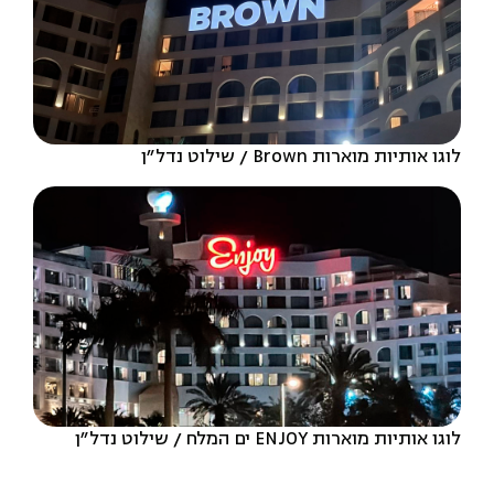
לוגו אותיות מוארות Brown
שילוט נדל״ן
לוגו אותיות מוארות ENJOY ים המלח
שילוט נדל״ן