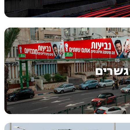
גשרים