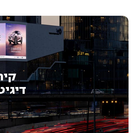
קיר
דיגיט