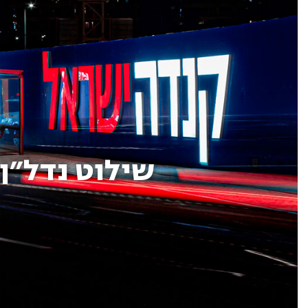
שילוט נדל״ן