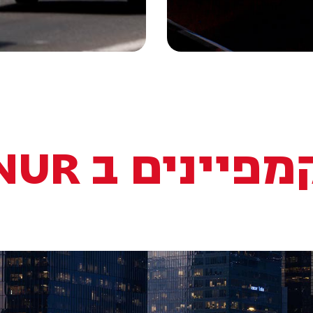
מפיינים ב NUR