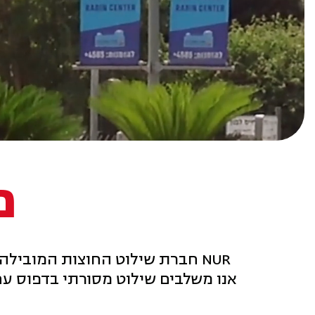
מ
NUR חברת שילוט החוצות המובילה בישראל, המחברת עיצוב, חדשנות, פריסה ומיקום בקמפיינים החזקים ביותר בארץ.
אנו משלבים שילוט מסורתי בדפוס עם