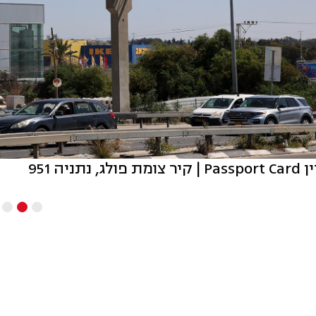
ולג, נתניה 951