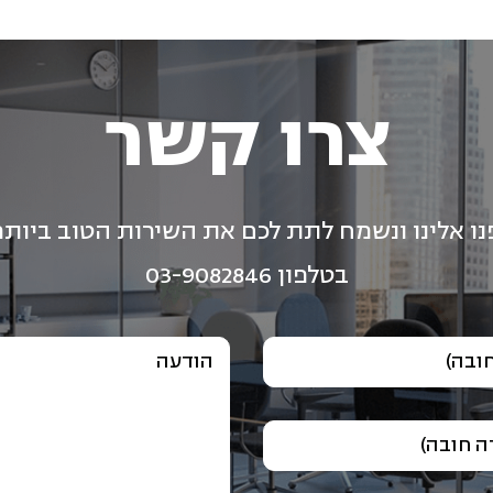
צרו קשר
נו אלינו ונשמח לתת לכם את השירות הטוב ביותר
בטלפון 03-9082846
ובה)
הודעה
 חובה)