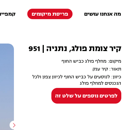
מה אנחנו עושים
פריסת מיקומים
קמפיינ
קיר צומת פולג, נתניה | 951
מיקום: מחלף פולג כביש החוף
תאור: קיר ענק
כיוון: לנוסעים על כביש החוף לכיוון צפון ולכל
הנכנסים למחלף פולג
לפרטים נוספים על שלט זה