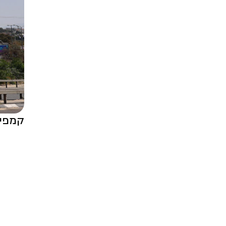
קמפיין Passport Card | קיר צומת פ