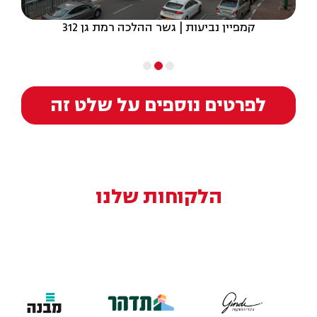
קמפיין נביעות | גשר ההלכה רמת גן 312
לפרטים נוספים על שלט זה
הלקוחות שלנו