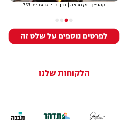
קמפיין בזק מראה | דרך רבין גבעתיים 753
לפרטים נוספים על שלט זה
הלקוחות שלנו