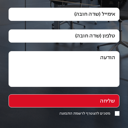
אימייל (שדה חובה)
טלפון (שדה חובה)
הודעה
מסכים להצטרף לרשמת התפוצה