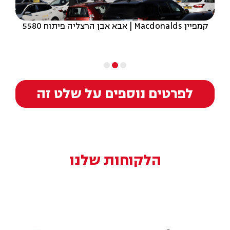
קמפיין Macdonalds | אבא אבן הרצליה פיתוח 5580
לפרטים נוספים על שלט זה
הלקוחות שלנו