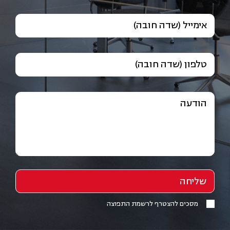
אימייל (שדה חובה)
טלפון (שדה חובה)
הודעה
מסכים להצטרף לרשמת התפוצה