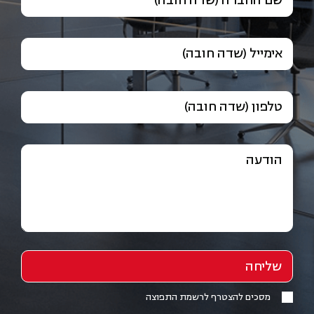
שם החברה (שדה חובה)
אימייל (שדה חובה)
טלפון (שדה חובה)
הודעה
מסכים להצטרף לרשמת התפוצה