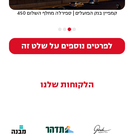
קמפיין בנק הפועלים | ספירלה מחלף השלום 450
לפרטים נוספים על שלט זה
הלקוחות שלנו