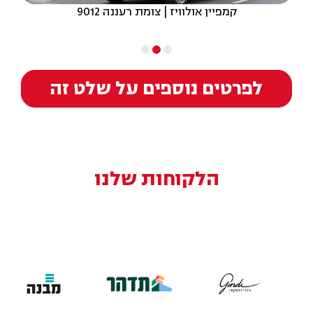
קמפיין אולוויז | צומת רעננה 9012
לפרטים נוספים על שלט זה
הלקוחות שלנו