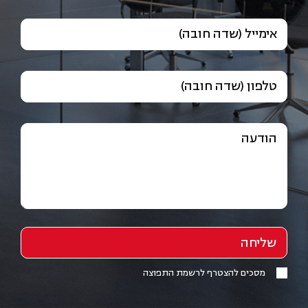
אימייל (שדה חובה)
טלפון (שדה חובה)
הודעה
מסכים להצטרף לרשמת התפוצה