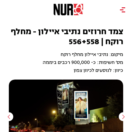
צמד חרוזים נתיבי איילון - מחלף
רוקח | 556+558
מיקום: נתיבי איילון מחלף רוקח
מס׳ חשיפות: כ- 900,000 רכבים ביממה
כיוון: לנוסעים לכיוון צפון