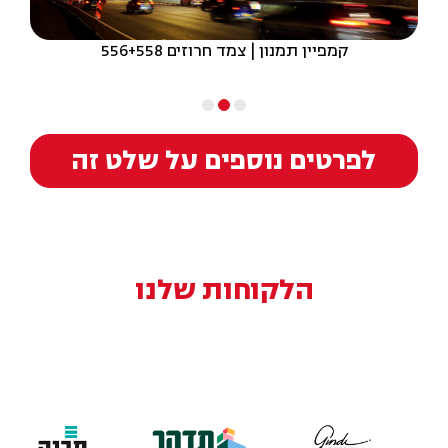
קמפיין תמנון | צמד חרוזים 556+558
לפרטים נוספים על שלט זה
הלקוחות שלנו