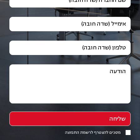
שם החברה (שדה חובה)
אימייל (שדה חובה)
טלפון (שדה חובה)
הודעה
מסכים להצטרף לרשמת התפוצה