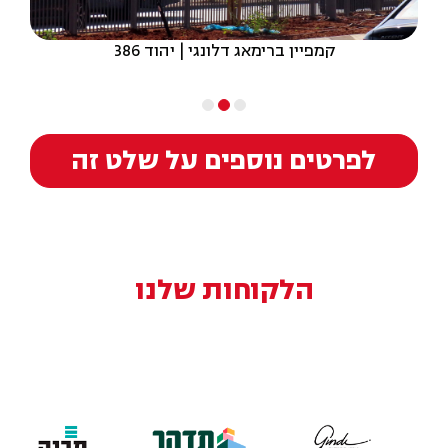
קמפיין ברימאג דלונגי | יהוד 386
לפרטים נוספים על שלט זה
הלקוחות שלנו