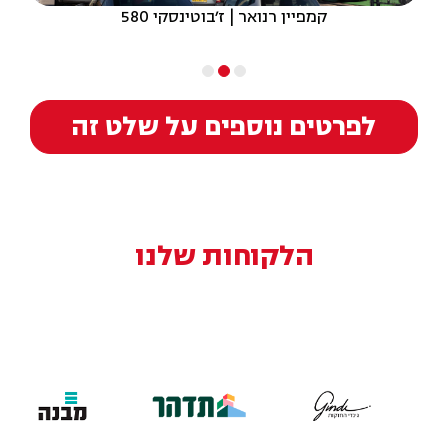
קמפיין רנואר | ז'בוטינסקי 580
לפרטים נוספים על שלט זה
הלקוחות שלנו