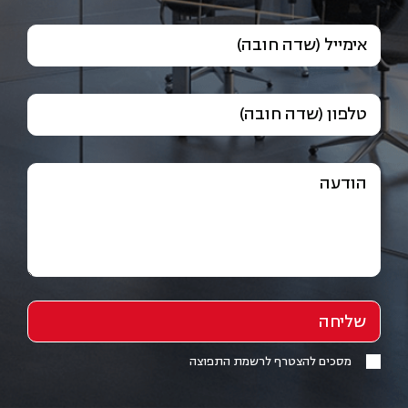
אימייל (שדה חובה)
טלפון (שדה חובה)
הודעה
מסכים להצטרף לרשמת התפוצה