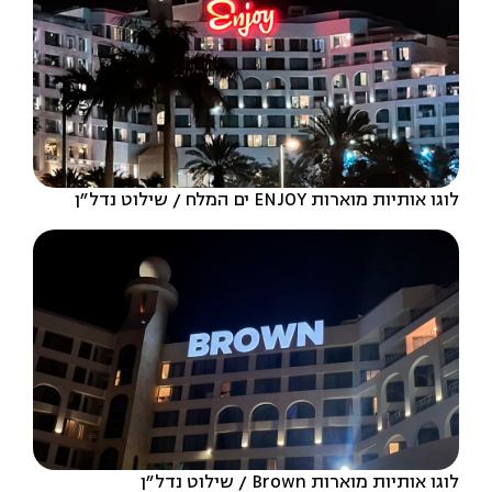
לוגו אותיות מוארות ENJOY ים המלח
שילוט נדל״ן
לוגו אותיות מוארות Brown
שילוט נדל״ן