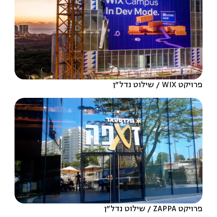
פרויקט WIX
שילוט נדל״ן
פרויקט ZAPPA
שילוט נדל״ן