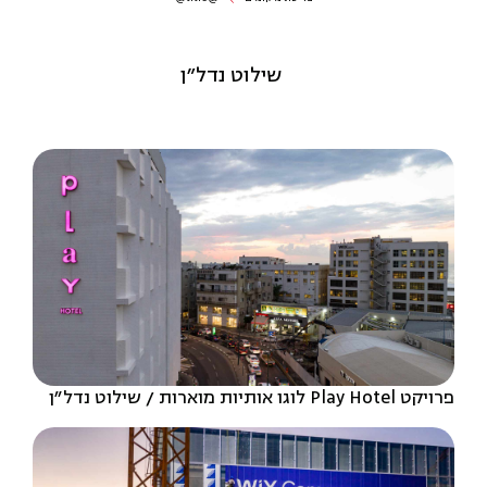
שילוט נדל״ן
פרויקט Play Hotel לוגו אותיות מוארות
שילוט נדל״ן