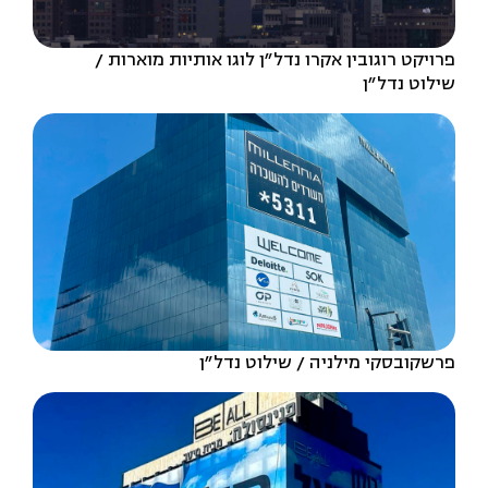
פרויקט רוגובין אקרו נדל"ן לוגו אותיות מוארות
שילוט נדל״ן
פרשקובסקי מילניה
שילוט נדל״ן