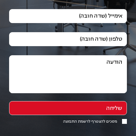
אימייל (שדה חובה)
טלפון (שדה חובה)
הודעה
מסכים להצטרף לרשמת התפוצה