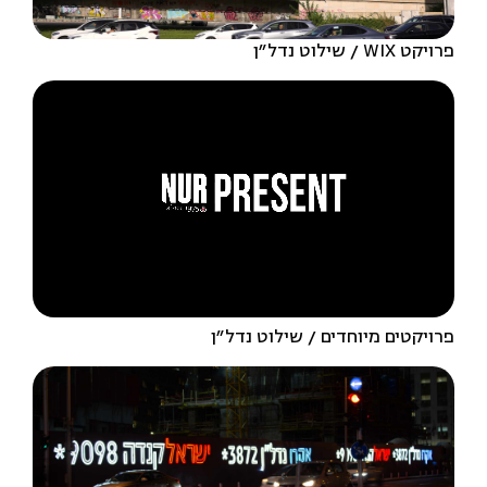
פרויקט WIX
שילוט נדל״ן
פרויקטים מיוחדים
שילוט נדל״ן