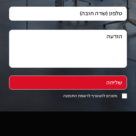
טלפון (שדה חובה)
הודעה
מסכים להצטרף לרשמת התפוצה
/media/2024/05/logo nur לבן(1).png