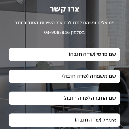
צרו קשר
פנו אלינו ונשמח לתת לכם את השירות הטוב ביותר
בטלפון 03-9082846
שם פרטי (שדה חובה)
שם משפחה (שדה חובה)
שם החברה (שדה חובה)
אימייל (שדה חובה)