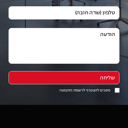
טלפון (שדה חובה)
הודעה
מסכים להצטרף לרשמת התפוצה
/media/2024/05/logo nur לבן(1).png