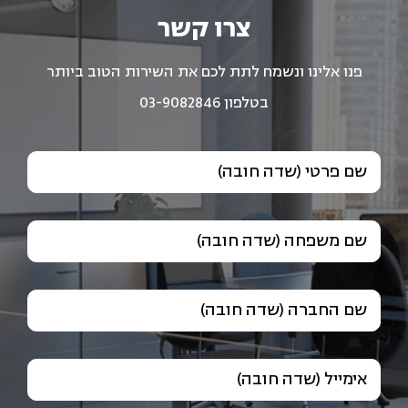
צרו קשר
פנו אלינו ונשמח לתת לכם את השירות הטוב ביותר
בטלפון 03-9082846
שם פרטי (שדה חובה)
שם משפחה (שדה חובה)
שם החברה (שדה חובה)
אימייל (שדה חובה)