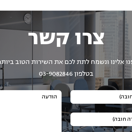
צרו קשר
נו אלינו ונשמח לתת לכם את השירות הטוב ביותר
בטלפון 03-9082846
ובה)
הודעה
 חובה)