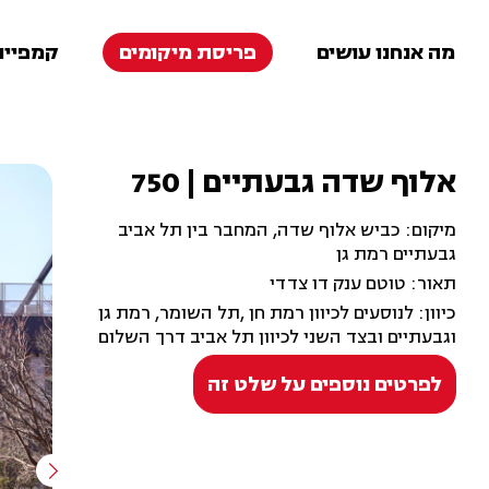
מה אנחנו עושים
פריסת מיקומים
קמפיינ
אלוף שדה גבעתיים | 750
מיקום: כביש אלוף שדה, המחבר בין תל אביב
גבעתיים רמת גן
תאור: טוטם ענק דו צדדי
כיוון: לנוסעים לכיוון רמת חן ,תל השומר, רמת גן
וגבעתיים ובצד השני לכיוון תל אביב דרך השלום
לפרטים נוספים על שלט זה