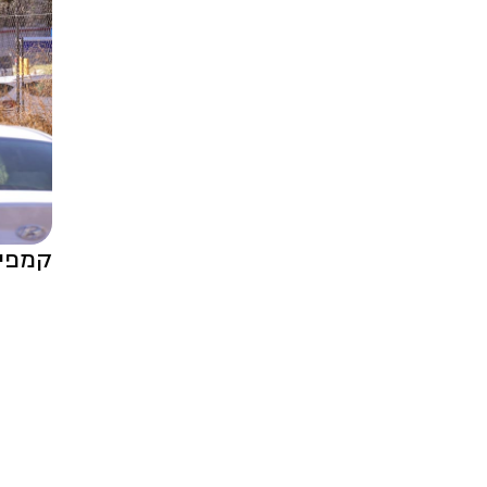
קמפיין