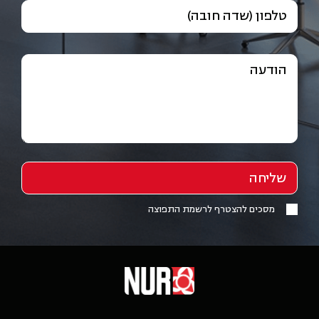
טלפון (שדה חובה)
הודעה
מסכים להצטרף לרשמת התפוצה