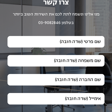
צרו קשר
פנו אלינו ונשמח לתת לכם את השירות הטוב ביותר
בטלפון 03-9082846
שם פרטי (שדה חובה)
שם משפחה (שדה חובה)
שם החברה (שדה חובה)
אימייל (שדה חובה)