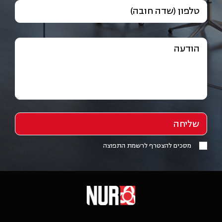
טלפון (שדה חובה)
הודעה
מסכים להצטרף לרשמת התפוצה