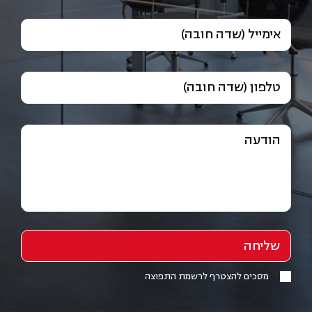
אימייל (שדה חובה)
טלפון (שדה חובה)
הודעה
מסכים להצטרף לרשמת התפוצה