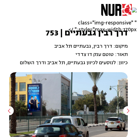
" class="img-responsive"
style="max-width:170px;" />
דרך רבין גבעתיים | 753
מיקום: דרך רבין, גבעתיים תל אביב
תאור: טוטם ענק דו צדדי
כיוון: לנוסעים לכיוון גבעתיים, תל אביב ודרך השלום