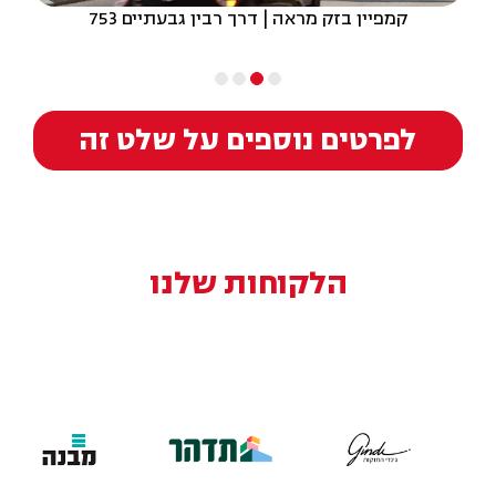
קמפיין בזק מראה | דרך רבין גבעתיים 753
לפרטים נוספים על שלט זה
הלקוחות שלנו