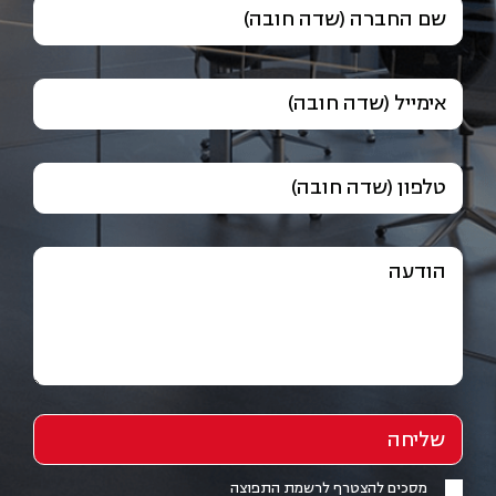
שם החברה (שדה חובה)
אימייל (שדה חובה)
טלפון (שדה חובה)
הודעה
מסכים להצטרף לרשמת התפוצה