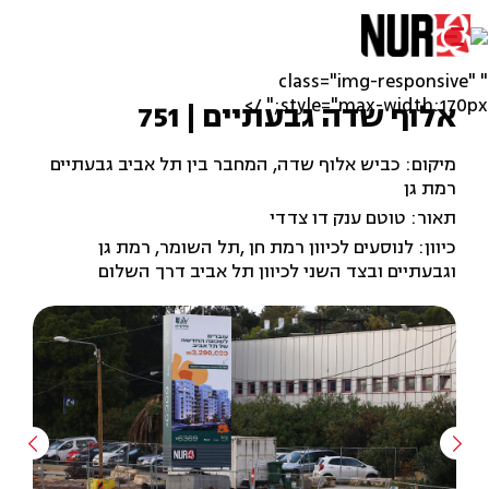
" class="img-responsive"
style="max-width:170px;" />
אלוף שדה גבעתיים | 751
מיקום: כביש אלוף שדה, המחבר בין תל אביב גבעתיים
רמת גן
תאור: טוטם ענק דו צדדי
כיוון: לנוסעים לכיוון רמת חן ,תל השומר, רמת גן
וגבעתיים ובצד השני לכיוון תל אביב דרך השלום