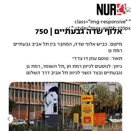
" class="img-responsive"
style="max-width:170px;" />
אלוף שדה גבעתיים | 750
מיקום: כביש אלוף שדה, המחבר בין תל אביב גבעתיים
רמת גן
תאור: טוטם ענק דו צדדי
כיוון: לנוסעים לכיוון רמת חן ,תל השומר, רמת גן
וגבעתיים ובצד השני לכיוון תל אביב דרך השלום