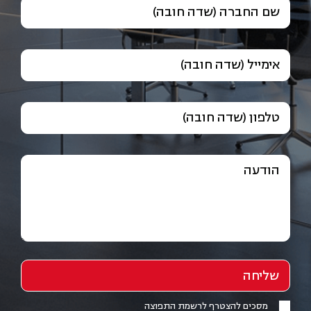
שם החברה (שדה חובה)
אימייל (שדה חובה)
טלפון (שדה חובה)
הודעה
מסכים להצטרף לרשמת התפוצה