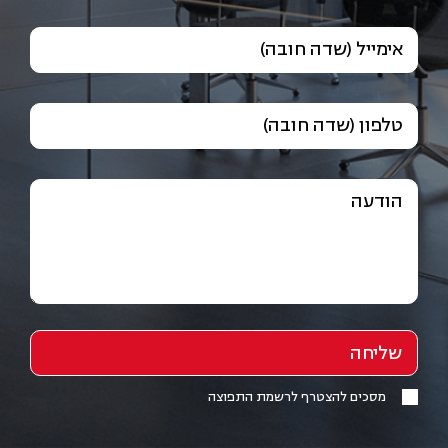
אימייל (שדה חובה)
טלפון (שדה חובה)
הודעה
מסכים להצטרף לרשמת התפוצה