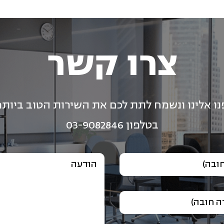
צרו קשר
נו אלינו ונשמח לתת לכם את השירות הטוב ביותר
בטלפון 03-9082846
ובה)
הודעה
 חובה)