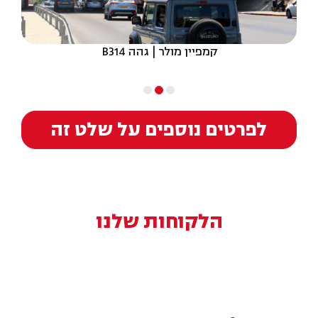
קמפיין מולר | גהה B314
לפרטים נוספים על שלט זה
הלקוחות שלנו