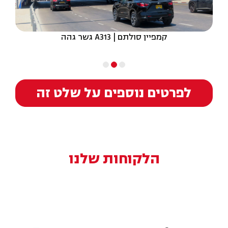
קמפיין סולתם | A313 גשר גהה
לפרטים נוספים על שלט זה
הלקוחות שלנו