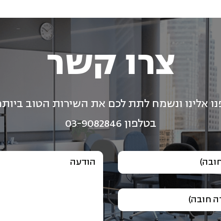
צרו קשר
נו אלינו ונשמח לתת לכם את השירות הטוב ביותר
בטלפון 03-9082846
ובה)
הודעה
 חובה)