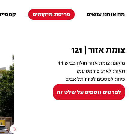
מה אנחנו עושים
פריסת מיקומים
קמפיינ
צומת אזור | 121
מיקום: צומת אזור חולון כביש 44
תאור: לארג פורמט ענק
כיוון: לנוסעים לכיוון תל אביב
לפרטים נוספים על שלט זה