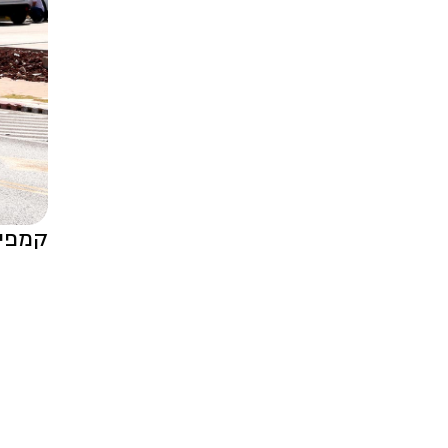
קמפיין