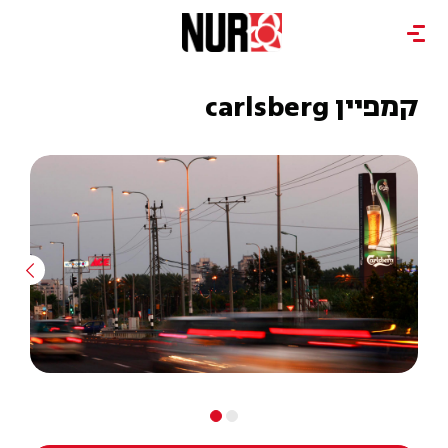
קמפיין carlsberg