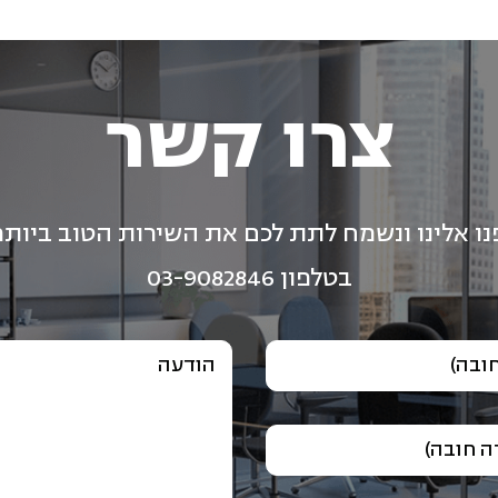
צרו קשר
נו אלינו ונשמח לתת לכם את השירות הטוב ביותר
בטלפון 03-9082846
ובה)
הודעה
 חובה)