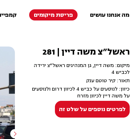
מה אנחנו עושים
פריסת מיקומים
קמפיינ
ראשל"צ משה דיין | 281
מיקום: משה דיין, גן המנהיגים ראשל"צ ירידה
לכביש 4
תאור: קיר טוטם ענק
כיוון: לנוסעים על כביש 4 לכיוון דרום ולנוסעים
על משה דיין לכיוון מזרח
לפרטים נוספים על שלט זה