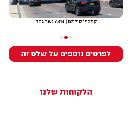
קמפיין סולתם | A313 גשר גהה
לפרטים נוספים על שלט זה
הלקוחות שלנו