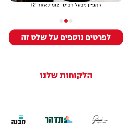
קמפיין מפעל הפיס | צומת אזור 121
לפרטים נוספים על שלט זה
הלקוחות שלנו