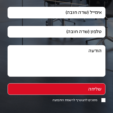
אימייל (שדה חובה)
טלפון (שדה חובה)
הודעה
מסכים להצטרף לרשמת התפוצה