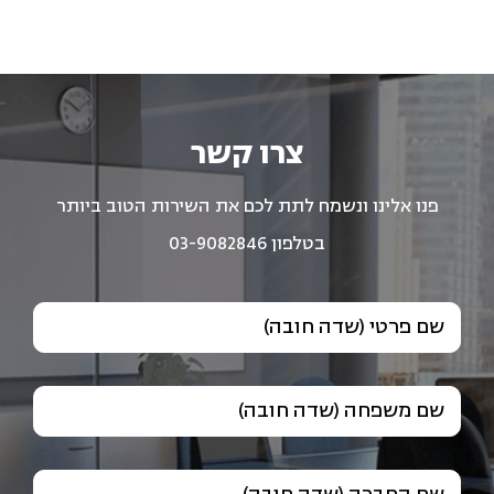
צרו קשר
פנו אלינו ונשמח לתת לכם את השירות הטוב ביותר
בטלפון 03-9082846
שם פרטי (שדה חובה)
שם משפחה (שדה חובה)