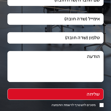
שם החברה (שדה חובה)
אימייל (שדה חובה)
טלפון (שדה חובה)
הודעה
מסכים להצטרף לרשמת התפוצה