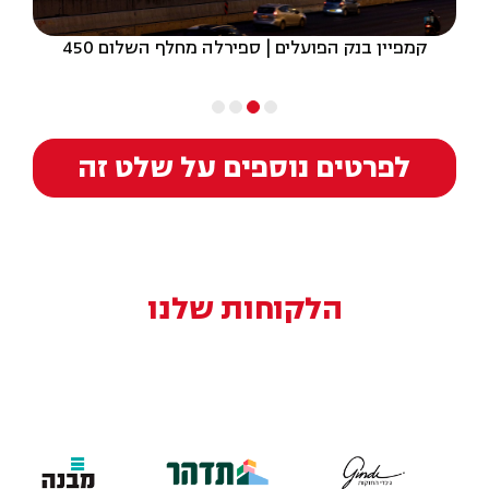
קמפיין בנק הפועלים | ספירלה מחלף השלום 450
לפרטים נוספים על שלט זה
הלקוחות שלנו